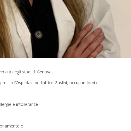
ersità degli studi di Genova.
a presso l’Ospedale pediatrico Gaslini, occupandomi di:
llergie e intolleranze
ezionamento e