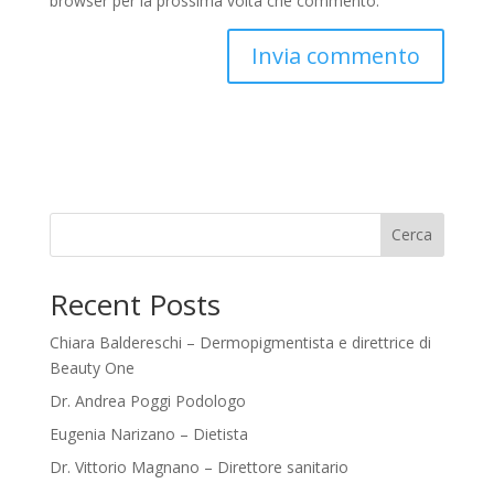
browser per la prossima volta che commento.
Cerca
Recent Posts
Chiara Baldereschi – Dermopigmentista e direttrice di
Beauty One
Dr. Andrea Poggi Podologo
Eugenia Narizano – Dietista
Dr. Vittorio Magnano – Direttore sanitario