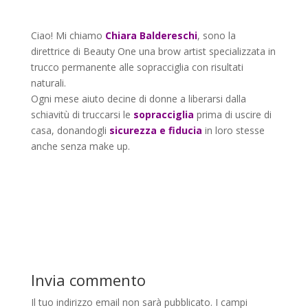
Ciao! Mi chiamo
Chiara Baldereschi
, sono la
direttrice di Beauty One una brow artist specializzata in
trucco permanente alle sopracciglia con
risultati
naturali
.
Ogni mese aiuto decine di donne a liberarsi dalla
schiavitù di truccarsi le
sopracciglia
prima di uscire di
casa, donandogli
sicurezza e fiducia
in loro stesse
anche senza make up.
Invia commento
Il tuo indirizzo email non sarà pubblicato.
I campi