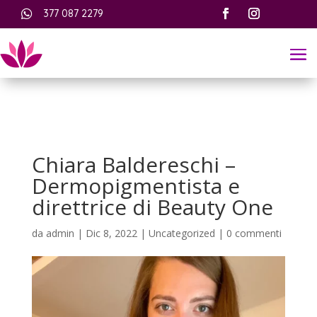

377 087 2279
Chiara Baldereschi –
Dermopigmentista e
direttrice di Beauty One
da
admin
|
Dic 8, 2022
|
Uncategorized
|
0 commenti