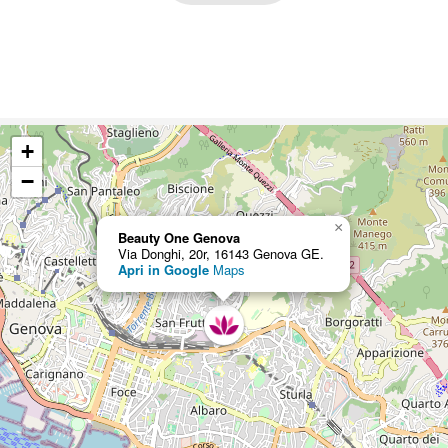
+
−
×
Beauty One Genova
Via Donghi, 20r, 16143 Genova GE.
Apri in Google
Maps