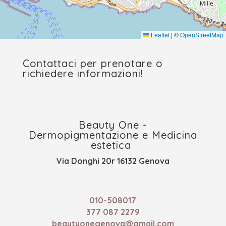
Leaflet
|
©
OpenStreetMap
Contattaci per prenotare o
richiedere informazioni!
Beauty One -
Dermopigmentazione e Medicina
estetica
Via Donghi 20r 16132 Genova
010-508017
377 087 2279
beautyonegenova@gmail.com